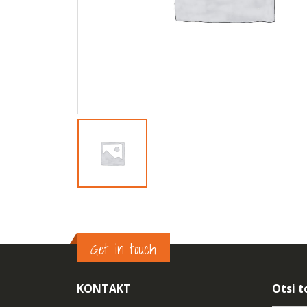
Get in touch
KONTAKT
Otsi t