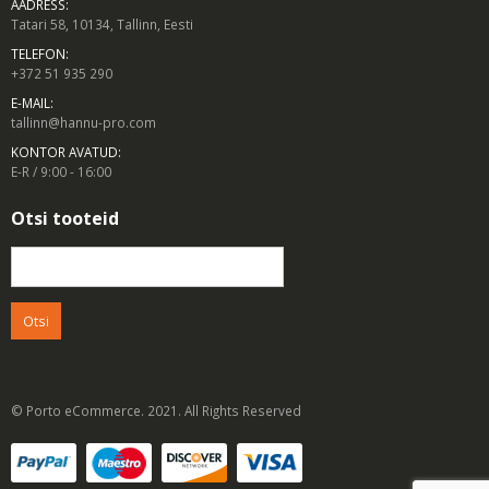
Tatari 58, 10134, Tallinn, Eesti
TELEFON:
+372 51 935 290
E-MAIL:
tallinn@hannu-pro.com
KONTOR AVATUD:
E-R / 9:00 - 16:00
Otsi tooteid
Otsi:
© Porto eCommerce. 2021. All Rights Reserved