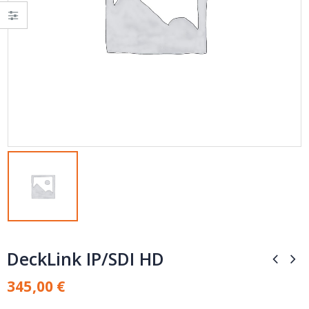
DeckLink IP/SDI HD
345,00
€