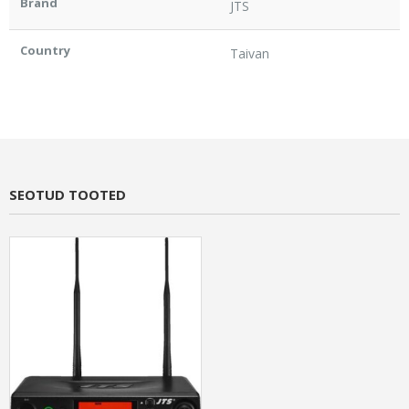
Brand
JTS
Country
Taivan
SEOTUD TOOTED