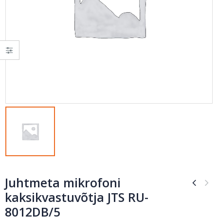
Juhtmeta mikrofoni
kaksikvastuvõtja JTS RU-
8012DB/5