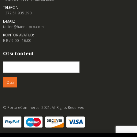
TELEFON:
+372 51 935 290
E-MAIL:
tallinn@hannu-pro.com
KONTOR AVATUD:
E-R / 9:00 - 16:00
Otsi tooteid
Otsi:
© Porto eCommerce. 2021. All Rights Reserved