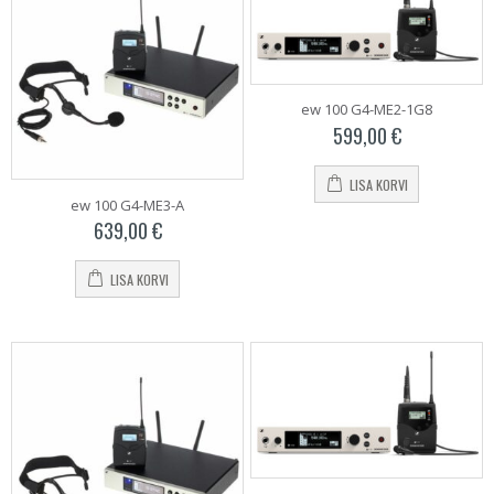
ew 100 G4-ME2-1G8
599,00
€
LISA KORVI
ew 100 G4-ME3-A
639,00
€
LISA KORVI