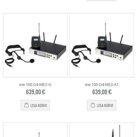
ew 100 G4-ME3-G
ew 100 G4-ME3-A1
639,00
€
639,00
€
LISA KORVI
LISA KORVI