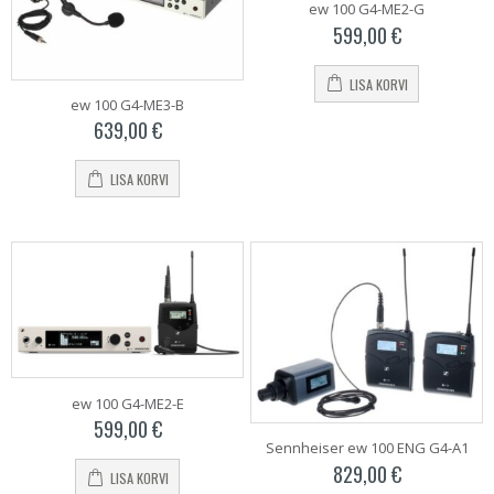
ew 100 G4-ME2-G
599,00
€
LISA KORVI
ew 100 G4-ME3-B
639,00
€
LISA KORVI
ew 100 G4-ME2-E
599,00
€
Sennheiser ew 100 ENG G4-A1
829,00
€
LISA KORVI