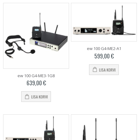
ew 100 G4-ME2-A1
599,00
€
LISA KORVI
ew 100 G4-ME3-1G8
639,00
€
LISA KORVI