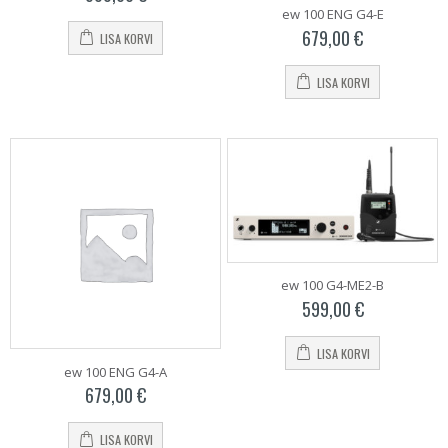
ew 100 ENG G4-E
679,00
€
LISA KORVI
LISA KORVI
ew 100 G4-ME2-B
599,00
€
LISA KORVI
ew 100 ENG G4-A
679,00
€
LISA KORVI